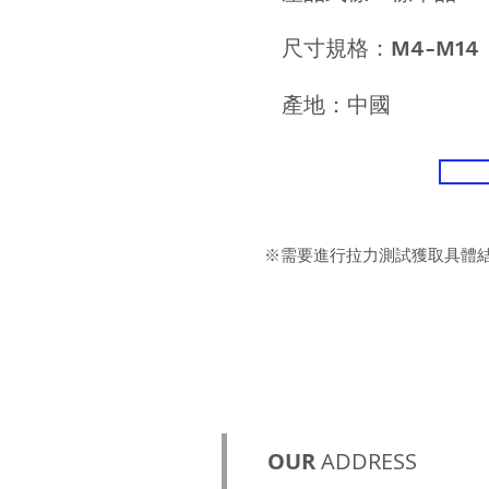
尺寸規格：M4-M14
​產地：中國
※需要進行拉力測試獲取具體
OUR
ADDRESS