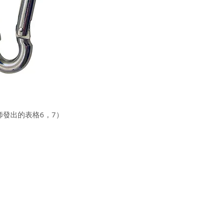
師發出的表格6，7）