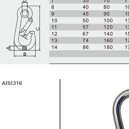
AISI316