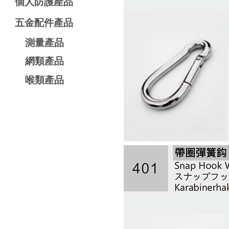
個人防護產品
五金配件產品
測量產品
​網類產品
​喉類產品