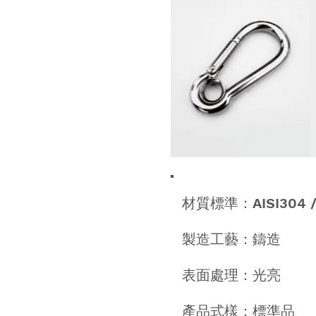
材質標準：AISI304 / 
製造工藝：鑄造
表面處理：光亮
產品式樣：標準品